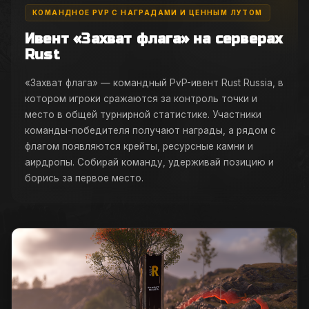
КОМАНДНОЕ PVP С НАГРАДАМИ И ЦЕННЫМ ЛУТОМ
Ивент «Захват флага» на серверах
Rust
«Захват флага» — командный PvP-ивент Rust Russia, в
котором игроки сражаются за контроль точки и
место в общей турнирной статистике. Участники
команды-победителя получают награды, а рядом с
флагом появляются крейты, ресурсные камни и
аирдропы. Собирай команду, удерживай позицию и
борись за первое место.