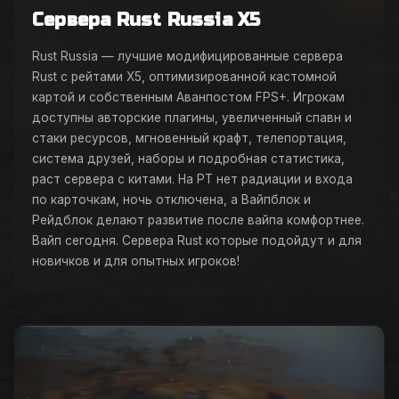
Сервера Rust Russia X5
Rust Russia — лучшие модифицированные сервера
Rust с рейтами X5, оптимизированной кастомной
картой и собственным Аванпостом FPS+. Игрокам
доступны авторские плагины, увеличенный спавн и
стаки ресурсов, мгновенный крафт, телепортация,
система друзей, наборы и подробная статистика,
раст сервера с китами. На РТ нет радиации и входа
по карточкам, ночь отключена, а Вайпблок и
Рейдблок делают развитие после вайпа комфортнее.
Вайп сегодня. Сервера Rust которые подойдут и для
новичков и для опытных игроков!