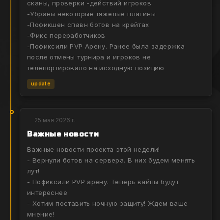
сканы, проверки -действий игроков
-Убраны некоторые тяжелые плагины
-Пофикшен спавн ботов на крейтах
-Фикс переработчиков
-Пофиксили PVP Арену. Ранее была задержка
после отмены турнира и игроков не
телепортировало на исходную позицию
update
25 мая 2026 г.
Важные новости
Важные новости проекта этой недели!
- Вернули ботов на сервера. В них будем менять
лут!
- Пофиксили PVP арену. Теперь вайпы будут
интереснее
- Хотим поставить ночную защиту! Ждем ваше
мнение!