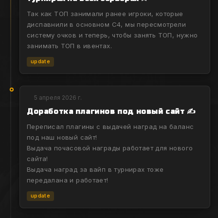
Так как ТОП занимали ранее игроки, которые
диспавнили в основном С4, мы пересмотрели
систему очков и теперь, чтобы занять ТОП, нужно
занимать ТОП в ивентах.
update
5 апреля 2026 г.
Доработка плагинов под новый сайт ✍
Переписал плагины с выдачей наград на баланс
под наш новый сайт!
Выдача почасовой награды работает для нового
сайта!
Выдача наград за вайп в турнирах тоже
передалана и работает!
update