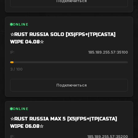
Подключиться
ONLINE
☆RUST RUSSIA SOLO [X5|FPS+|TP|CASTA]
WIPE 04.08☆
IP:
185.189.255.57
:
35100
3
/
100
Подключиться
ONLINE
☆RUST RUSSIA MAX 5 [X5|FPS+|TP|CASTA]
WIPE 06.08☆
IP:
185.189.255.57
:
35200