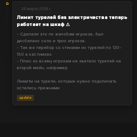
26 марта 2026 г.
Лимит турелей без электричества теперь
работает на шкаф ⚠️
- Сделали это по жалобам игроков, был
дисбаланс соло и трио игроков.
- Так же перебор со стенами из турелей по 120-
150 в кастомках.
- Плюс ко всему игрокам не хватало турелей на
второй мейн, например
Лимиты на турели, которые нужно подключать
остались прежними
update