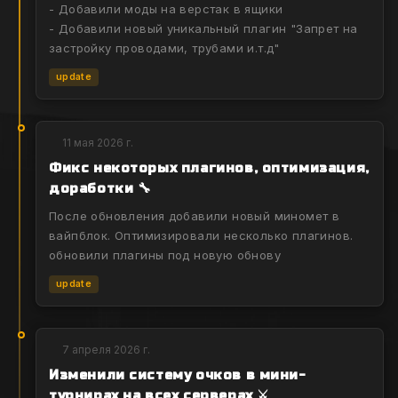
- Добавили моды на верстак в ящики
- Добавили новый уникальный плагин "Запрет на
застройку проводами, трубами и.т.д"
update
11 мая 2026 г.
Фикс некоторых плагинов, оптимизация,
доработки 🔧
После обновления добавили новый миномет в
вайпблок. Оптимизировали несколько плагинов.
обновили плагины под новую обнову
update
7 апреля 2026 г.
Изменили систему очков в мини-
турнирах на всех серверах ⚔️