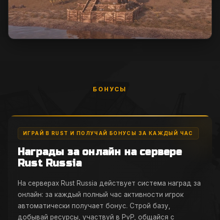
БОНУСЫ
ИГРАЙ В RUST И ПОЛУЧАЙ БОНУСЫ ЗА КАЖДЫЙ ЧАС
Награды за онлайн на сервере
Rust Russia
На серверах Rust Russia действует система наград за
онлайн: за каждый полный час активности игрок
автоматически получает бонус. Строй базу,
добывай ресурсы, участвуй в PvP, общайся с