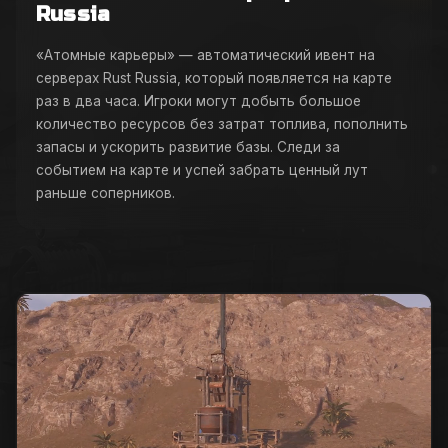
Russia
«Атомные карьеры» — автоматический ивент на
серверах Rust Russia, который появляется на карте
раз в два часа. Игроки могут добыть большое
количество ресурсов без затрат топлива, пополнить
запасы и ускорить развитие базы. Следи за
событием на карте и успей забрать ценный лут
раньше соперников.