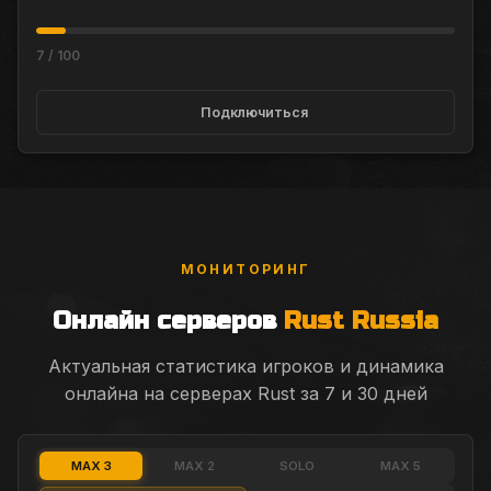
7
/
100
Подключиться
МОНИТОРИНГ
Онлайн серверов
Rust Russia
Актуальная статистика игроков и динамика
онлайна на серверах Rust за 7 и 30 дней
MAX 3
MAX 2
SOLO
MAX 5